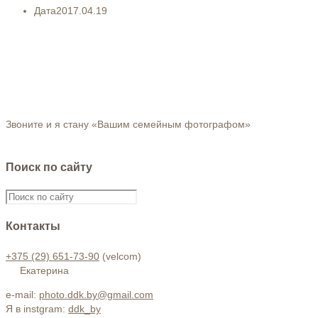
Дата
2017.04.19
Звоните и я стану «Вашим семейным фотографом»
Поиск по сайту
Контакты
+375 (29) 651-73-90
(velcom)
Екатерина
e-mail:
photo.ddk.by@gmail.com
Я в instgram:
ddk_by