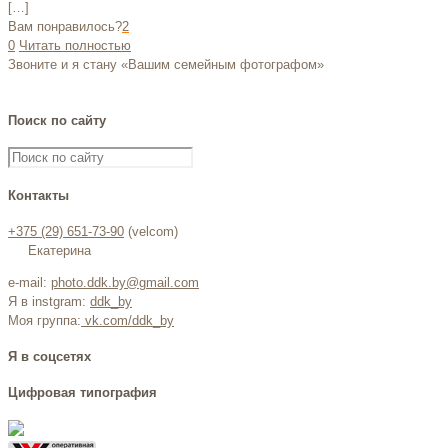
[…]
Вам понравилось?
2
0
Читать полностью
Звоните и я стану «Вашим семейным фотографом»
Поиск по сайту
Контакты
+375 (29) 651-73-90
(velcom)
Екатерина
e-mail:
photo.ddk.by@gmail.com
Я в instgram:
ddk_by
Моя группа:
vk.com/ddk_by
Я в соцсетях
Цифровая типография