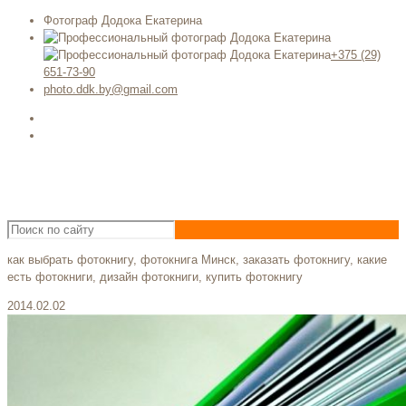
Фотограф Додока Екатерина
+375 (29)
651-73-90
photo.ddk.by@gmail.com
как выбрать фотокнигу, фотокнига Минск, заказать фотокнигу, какие
есть фотокниги, дизайн фотокниги, купить фотокнигу
2014.02.02