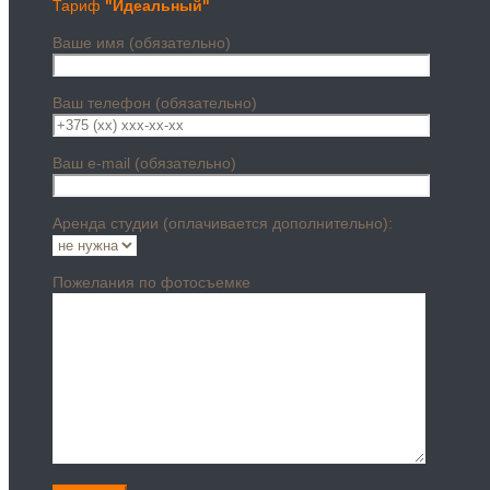
Тариф
"Идеальный"
Ваше имя (обязательно)
Ваш телефон (обязательно)
Ваш e-mail (обязательно)
Аренда студии (оплачивается дополнительно):
Пожелания по фотосъемке