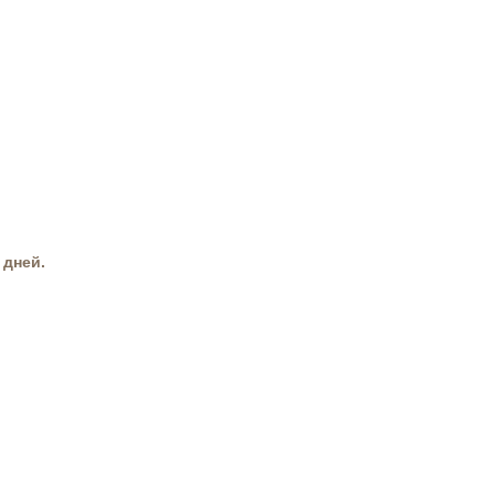
 дней.