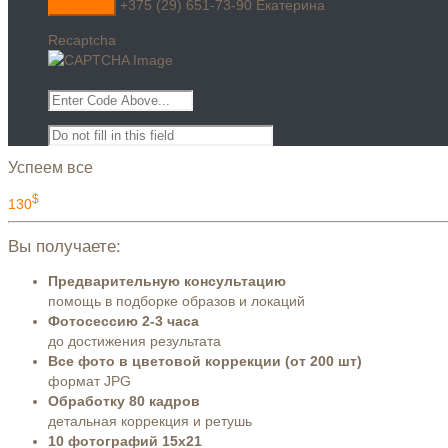
+375 (29) 651-73-90 Екатерина
Recaptcha
Успеем все
$
130
Вы получаете:
Предварительную консультацию
помощь в подборке образов и локаций
Фотосессию 2-3 часа
до достижения результата
Все фото в цветовой коррекции (от 200 шт)
формат JPG
Обработку 80 кадров
детальная коррекция и ретушь
10 фотографий 15х21