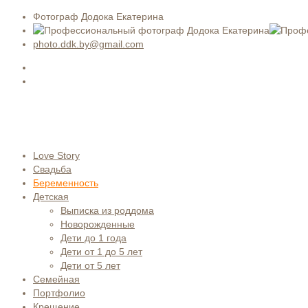
Фотограф Додока Екатерина
photo.ddk.by@gmail.com
Love Story
Свадьба
Беременность
Детская
Выписка из роддома
Новорожденные
Дети до 1 года
Дети от 1 до 5 лет
Дети от 5 лет
Семейная
Портфолио
Крещение