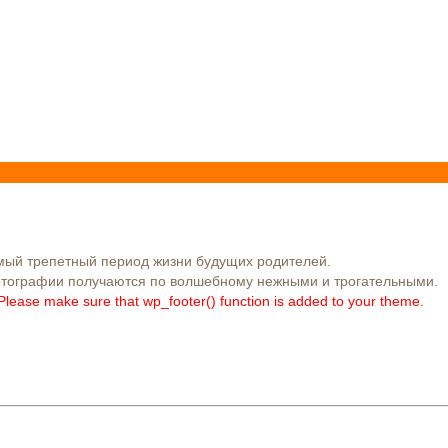
мый трепетный период жизни будущих родителей.
отографии получаются по волшебному нежными и трогательными.
er. Please make sure that wp_footer() function is added to your theme.