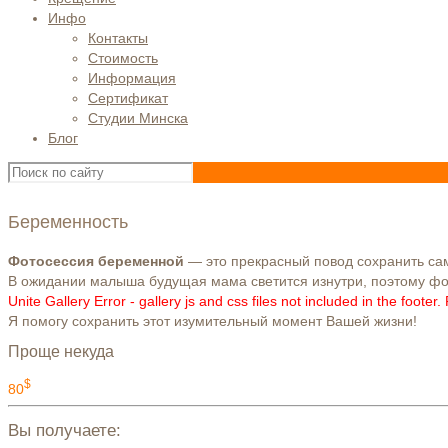
Инфо
Контакты
Стоимость
Информация
Сертификат
Студии Минска
Блог
Беременность
Фотосессия беременной
— это прекрасный повод сохранить са
В ожидании малыша будущая мама светится изнутри, поэтому ф
Unite Gallery Error - gallery js and css files not included in the foot
Я помогу сохранить этот изумительный момент Вашей жизни!
Проще некуда
$
80
Вы получаете: