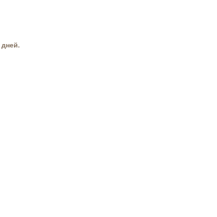
 дней.